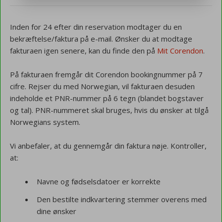
Inden for 24 efter din reservation modtager du en
bekræftelse/faktura på e-mail. Ønsker du at modtage
fakturaen igen senere, kan du finde den på
Mit Corendon
.
På fakturaen fremgår dit Corendon bookingnummer på 7
cifre. Rejser du med Norwegian, vil fakturaen desuden
indeholde et PNR-nummer på 6 tegn (blandet bogstaver
og tal). PNR-nummeret skal bruges, hvis du ønsker at tilgå
Norwegians system.
Vi anbefaler, at du gennemgår din faktura nøje. Kontroller,
at:
Navne og fødselsdatoer er korrekte
Den bestilte indkvartering stemmer overens med
dine ønsker