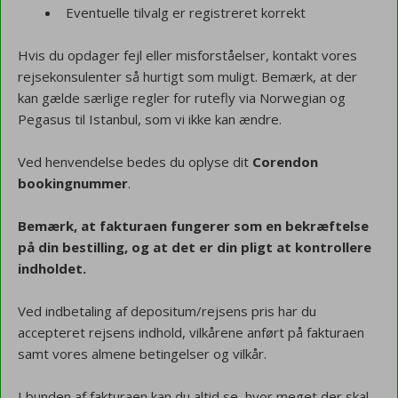
Eventuelle tilvalg er registreret korrekt
Hvis du opdager fejl eller misforståelser, kontakt vores
rejsekonsulenter så hurtigt som muligt. Bemærk, at der
kan gælde særlige regler for rutefly via Norwegian og
Pegasus til Istanbul, som vi ikke kan ændre.
Ved henvendelse bedes du oplyse dit
Corendon
bookingnummer
.
Bemærk, at fakturaen fungerer som en bekræftelse
på din bestilling, og at det er din pligt at kontrollere
indholdet.
Ved indbetaling af depositum/rejsens pris har du
accepteret rejsens indhold, vilkårene anført på fakturaen
samt vores almene betingelser og vilkår.
I bunden af fakturaen kan du altid se, hvor meget der skal