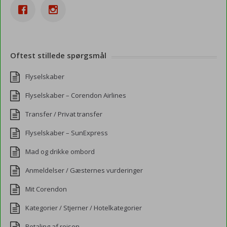
Oftest stillede spørgsmål
Flyselskaber
Flyselskaber – Corendon Airlines
Transfer / Privat transfer
Flyselskaber – SunExpress
Mad og drikke ombord
Anmeldelser / Gæsternes vurderinger
Mit Corendon
Kategorier / Stjerner / Hotelkategorier
Betaling af rejsen