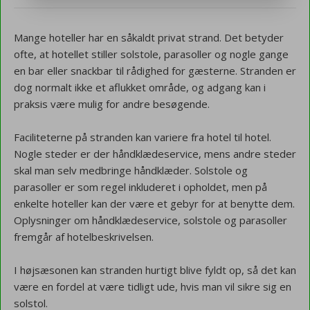
Mange hoteller har en såkaldt privat strand. Det betyder
ofte, at hotellet stiller solstole, parasoller og nogle gange
en bar eller snackbar til rådighed for gæsterne. Stranden er
dog normalt ikke et aflukket område, og adgang kan i
praksis være mulig for andre besøgende.
Faciliteterne på stranden kan variere fra hotel til hotel.
Nogle steder er der håndklædeservice, mens andre steder
skal man selv medbringe håndklæder. Solstole og
parasoller er som regel inkluderet i opholdet, men på
enkelte hoteller kan der være et gebyr for at benytte dem.
Oplysninger om håndklædeservice, solstole og parasoller
fremgår af hotelbeskrivelsen.
I højsæsonen kan stranden hurtigt blive fyldt op, så det kan
være en fordel at være tidligt ude, hvis man vil sikre sig en
solstol.