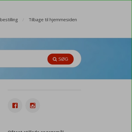
estilling
Tilbage til hjemmesiden
SØG