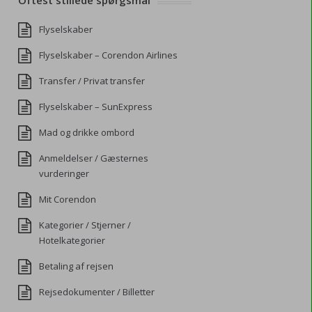
Oftest stillede spørgsmål
Flyselskaber
Flyselskaber – Corendon Airlines
Transfer / Privat transfer
Flyselskaber – SunExpress
Mad og drikke ombord
Anmeldelser / Gæsternes
vurderinger
Mit Corendon
Kategorier / Stjerner /
Hotelkategorier
Betaling af rejsen
Rejsedokumenter / Billetter