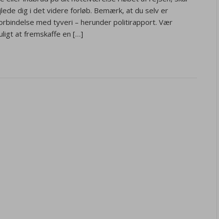
jlede dig i det videre forløb. Bemærk, at du selv er
forbindelse med tyveri – herunder politirapport. Vær
ligt at fremskaffe en […]