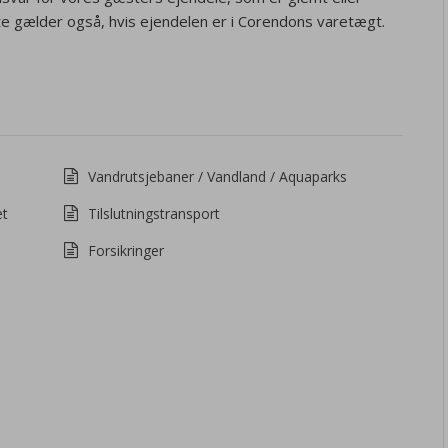
ette gælder også, hvis ejendelen er i Corendons varetægt.
Vandrutsjebaner / Vandland / Aquaparks
et
Tilslutningstransport
Forsikringer