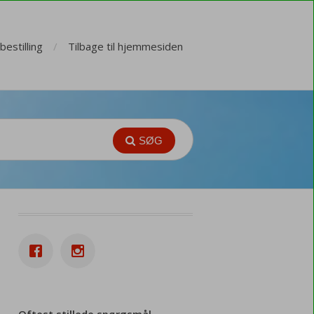
estilling
Tilbage til hjemmesiden
SØG