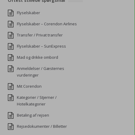
Oftest stillede spørgsmål
Flyselskaber
Flyselskaber – Corendon Airlines
Transfer / Privat transfer
Flyselskaber – SunExpress
Mad og drikke ombord
Anmeldelser / Gæsternes
vurderinger
Mit Corendon
Kategorier / Stjerner /
Hotelkategorier
Betaling af rejsen
Rejsedokumenter / Billetter