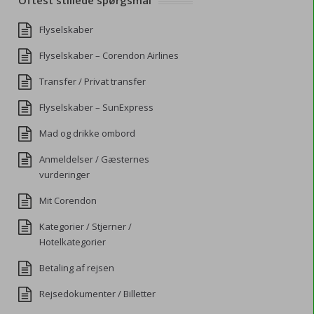
Oftest stillede spørgsmål
Flyselskaber
Flyselskaber – Corendon Airlines
Transfer / Privat transfer
Flyselskaber – SunExpress
Mad og drikke ombord
Anmeldelser / Gæsternes
vurderinger
Mit Corendon
Kategorier / Stjerner /
Hotelkategorier
Betaling af rejsen
Rejsedokumenter / Billetter