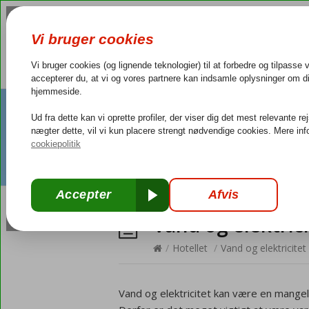
Vand og elektric
/
Hotellet
/
Vand og elektricitet
Vand og elektricitet kan være en mange