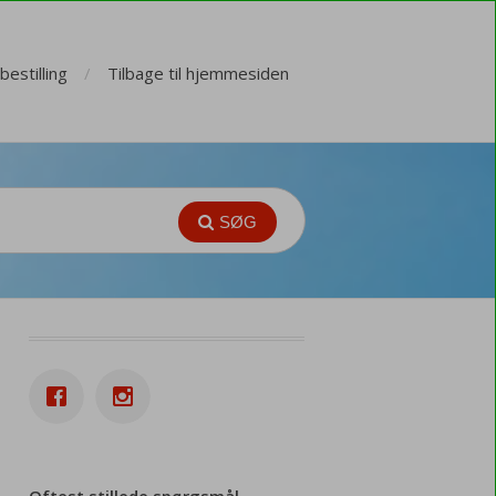
estilling
Tilbage til hjemmesiden
SØG