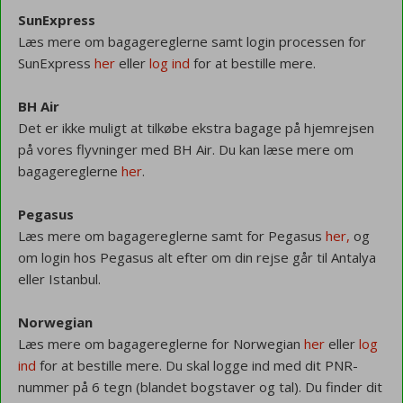
SunExpress
Læs mere om bagagereglerne samt login processen for
SunExpress
her
eller
log ind
for at bestille mere.
BH Air
Det er ikke muligt at tilkøbe ekstra bagage på hjemrejsen
på vores flyvninger med BH Air. Du kan læse mere om
bagagereglerne
her
.
Pegasus
Læs mere om bagagereglerne samt for Pegasus
her,
og
om login hos Pegasus alt efter om din rejse går til Antalya
eller Istanbul.
Norwegian
Læs mere om bagagereglerne for Norwegian
her
eller
log
ind
for at bestille mere. Du skal logge ind med dit PNR-
nummer på 6 tegn (blandet bogstaver og tal). Du finder dit