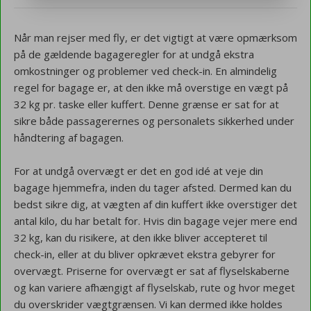
Når man rejser med fly, er det vigtigt at være opmærksom
på de gældende bagageregler for at undgå ekstra
omkostninger og problemer ved check-in. En almindelig
regel for bagage er, at den ikke må overstige en vægt på
32 kg pr. taske eller kuffert. Denne grænse er sat for at
sikre både passagerernes og personalets sikkerhed under
håndtering af bagagen.
For at undgå overvægt er det en god idé at veje din
bagage hjemmefra, inden du tager afsted. Dermed kan du
bedst sikre dig, at vægten af din kuffert ikke overstiger det
antal kilo, du har betalt for. Hvis din bagage vejer mere end
32 kg, kan du risikere, at den ikke bliver accepteret til
check-in, eller at du bliver opkrævet ekstra gebyrer for
overvægt. Priserne for overvægt er sat af flyselskaberne
og kan variere afhængigt af flyselskab, rute og hvor meget
du overskrider vægtgrænsen. Vi kan dermed ikke holdes