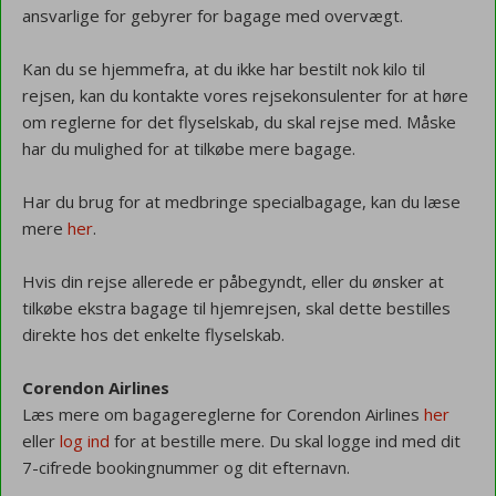
ansvarlige for gebyrer for bagage med overvægt.
Kan du se hjemmefra, at du ikke har bestilt nok kilo til
rejsen, kan du kontakte vores rejsekonsulenter for at høre
om reglerne for det flyselskab, du skal rejse med. Måske
har du mulighed for at tilkøbe mere bagage.
Har du brug for at medbringe specialbagage, kan du læse
mere
her
.
Hvis din rejse allerede er påbegyndt, eller du ønsker at
tilkøbe ekstra bagage til hjemrejsen, skal dette bestilles
direkte hos det enkelte flyselskab.
Corendon Airlines
Læs mere om bagagereglerne for Corendon Airlines
her
eller
log ind
for at bestille mere. Du skal logge ind med dit
7-cifrede bookingnummer og dit efternavn.